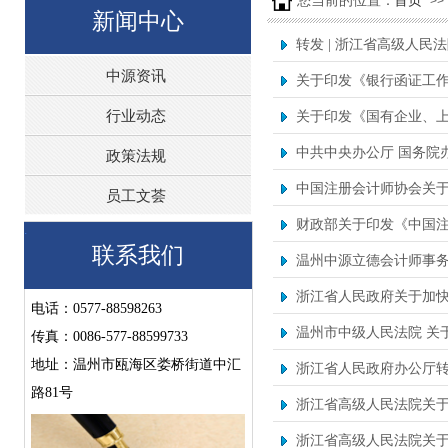
您当前的位置：
首页
>>
新闻中心
转发 | 浙江省高级人
中源资讯
关于印发《银行函证工
行业动态
关于印发《国有企业、
中共中央办公厅 国务院
政策法规
中国注册会计师协会关于
员工文荟
财政部关于印发《中国注
.
联系我们
温州中源立德会计师事务
浙江省人民政府关于加
电话：0577-88598263
温州市中级人民法院 关
传真：0086-577-88599733
地址：温州市瓯海区娄桥街道中汇
浙江省人民政府办公厅
路81号
浙江省高级人民法院关
浙江省高级人民法院关