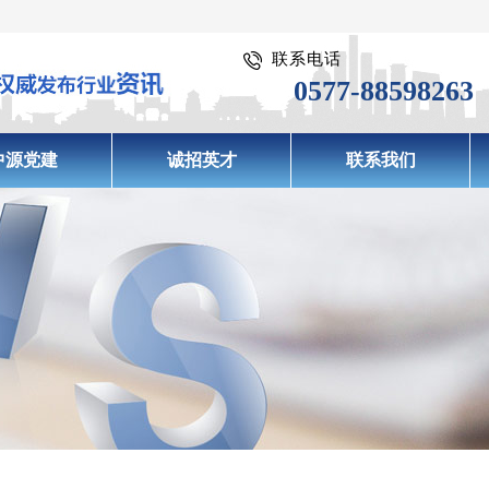
联系电话
0577-88598263
中源党建
诚招英才
联系我们