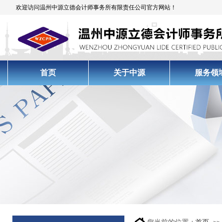
欢迎访问温州中源立德会计师事务所有限责任公司官方网站！
首页
关于中源
服务领
.