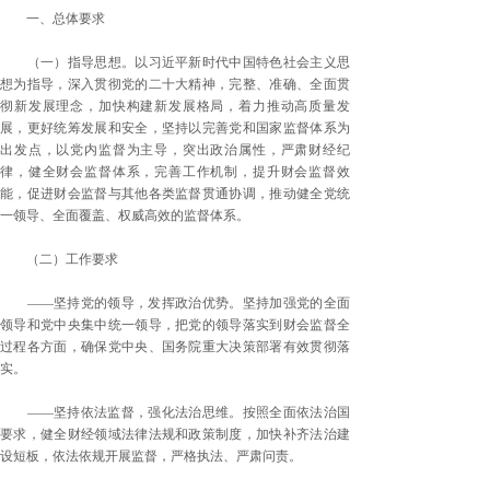
一、总体要求
（一）指导思想。以习近平新时代中国特色社会主义思
想为指导，深入贯彻党的二十大精神，完整、准确、全面贯
彻新发展理念，加快构建新发展格局，着力推动高质量发
展，更好统筹发展和安全，坚持以完善党和国家监督体系为
出发点，以党内监督为主导，突出政治属性，严肃财经纪
律，健全财会监督体系，完善工作机制，提升财会监督效
能，促进财会监督与其他各类监督贯通协调，推动健全党统
一领导、全面覆盖、权威高效的监督体系。
（二）工作要求
——坚持党的领导，发挥政治优势。坚持加强党的全面
领导和党中央集中统一领导，把党的领导落实到财会监督全
过程各方面，确保党中央、国务院重大决策部署有效贯彻落
实。
——坚持依法监督，强化法治思维。按照全面依法治国
要求，健全财经领域法律法规和政策制度，加快补齐法治建
设短板，依法依规开展监督，严格执法、严肃问责。