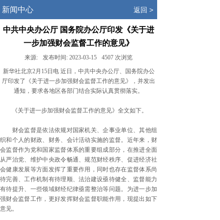
.
新闻中心
返回 >
中共中央办公厅 国务院办公厅印发《关于进
一步加强财会监督工作的意见》
来源:
发布时间:
2023-03-15
4507
次浏览
新华社北京2月15日电 近日，中共中央办公厅、国务院办公
厅印发了《关于进一步加强财会监督工作的意见》，并发出
通知，要求各地区各部门结合实际认真贯彻落实。
《关于进一步加强财会监督工作的意见》全文如下。
财会监督是依法依规对国家机关、企事业单位、其他组
织和个人的财政、财务、会计活动实施的监督。近年来，财
会监督作为党和国家监督体系的重要组成部分，在推进全面
从严治党、维护中央政令畅通、规范财经秩序、促进经济社
会健康发展等方面发挥了重要作用，同时也存在监督体系尚
待完善、工作机制有待理顺、法治建设亟待健全、监督能力
有待提升、一些领域财经纪律亟需整治等问题。为进一步加
强财会监督工作，更好发挥财会监督职能作用，现提出如下
意见。